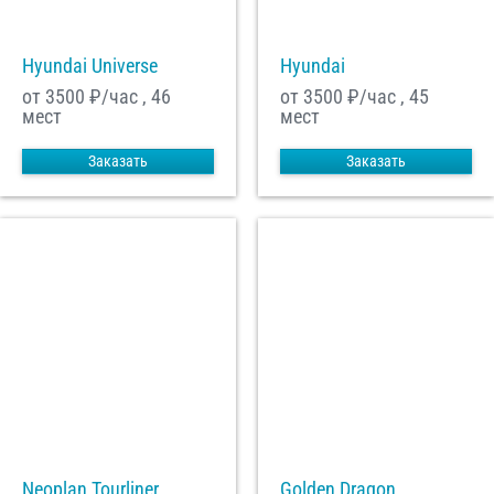
Hyundai Universe
Hyundai
от 3500
₽/час , 46
от 3500
₽/час , 45
мест
мест
Заказать
Заказать
Neoplan Tourliner
Golden Dragon