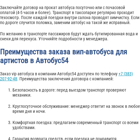
Заключайте договор на прокат автобуса посуточно или с почасовой
оплатой (4-5 часов и более). Транспорт в таксопарке регулярно проходит
техосмотр. После каждой поездки внутри салона проводят химчистку. Если
по дороге случится поломка, заменим автобус на такой же исправный.
По желанию в транспорте пассажиров будут ждать бутилированная вода и
снеки для перекуса. Уточняйте подробности у менеджера.
Преимущества заказа вип-автобуса для
артистов в Автобус54
Заказ vip автобуса в компании Автобус54 доступен по телефону
+7 (383)
207-92-48
. Преимущества заключения договора с компанией:
Безопасность в дороге: перед выездом транспорт проверяют
механики.
Круглосуточное обслуживание: менеджер ответит на звонок в любое
время дня и ночи.
Комфортная поездка: предлагаем современный транспорт со всеми
удобствами.
Гарантия возврата средств, если поездка не понравится.