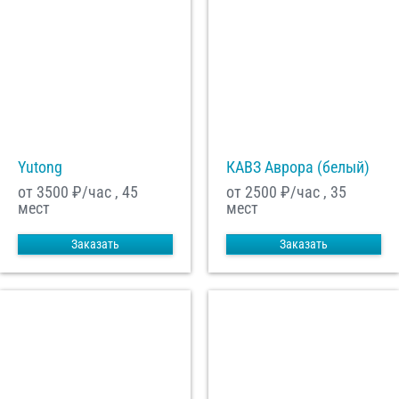
Yutong
КАВЗ Аврора (белый)
от 3500
₽/час , 45
от 2500
₽/час , 35
мест
мест
Заказать
Заказать