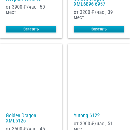
XML6896-6957
от 3900
₽/час , 50
мест
от 3200
₽/час , 39
мест
Заказать
Заказать
Golden Dragon
Yutong 6122
XML6126
от 3900
₽/час , 51
от 3500
₽/час , 45
мест