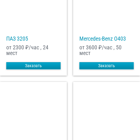
ПАЗ 3205
Mercedes-Benz О403
от 2300
₽/час , 24
от 3600
₽/час , 50
мест
мест
Заказать
Заказать