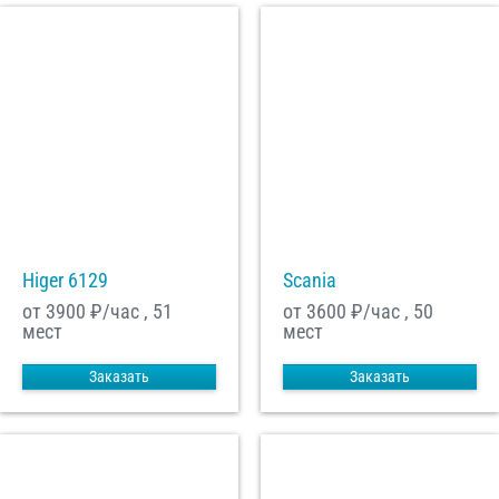
Higer 6129
Scania
от 3900
₽/час , 51
от 3600
₽/час , 50
мест
мест
Заказать
Заказать