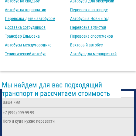
Автобус на свадьбу
Автобусы для экскурсий
Автобус на корпоратив
Перевозки по городу
Перевозка детей автобусом
Автобус на Новый год
Доставка сотрудников
Перевозка артистов
Трансфер Ельцовка
Перевозка спортсменов
Автобусы междугородние
Вахтовый автобус
Туристический автобус
Автобус для мероприятий
Мы найдем для вас подходящий
транспорт и рассчитаем стоимость