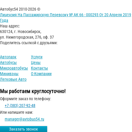
Автобус54 2010-2026 ©
Лицензия На Пассажирскую Перевозку № АК 66 - 000293 От 20 Апреля 2019
Года
Наш адрес:
630124, г. Новосибирск,
ул. Нижегородская, 276, оф. 37
Поделитесь ссылкой с друзьями:
Автопарк
Услуги
Автобусы
Цены
Микроавтобусы
Контакты
Минивэны
О Компании
Легковые Авто
Мы работаем круглосуточно!
Оформите заказ по телефону:
+7 (383) 207-92-48
Или напишите нам:
manager@avtobus54.ru
Заказать звонок