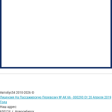
Автобус54 2010-2026 ©
Лицензия На Пассажирскую Перевозку № АК 66 - 000293 От 20 Апреля 2019
Года
Наш адрес:
630124, г. Новосибирск,