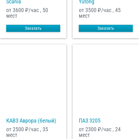
Scania
Yutong
от 3600
₽/час , 50
от 3500
₽/час , 45
мест
мест
Заказать
Заказать
КАВЗ Аврора (белый)
ПАЗ 3205
от 2500
₽/час , 35
от 2300
₽/час , 24
мест
мест