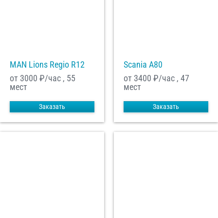
MAN Lions Regio R12
Scania A80
от 3000
₽/час , 55
от 3400
₽/час , 47
мест
мест
Заказать
Заказать