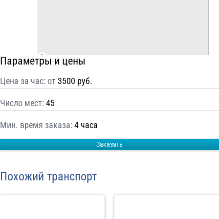
С
Политикой конфиденциальности
ознакомлен(а), даю согласие на
обработку моих Персональных данных
Отправить заказ
Параметры и цены
Цена за час: от
3500 руб.
Число мест:
45
Мин. время заказа:
4 часа
Заказать
Похожий транспорт