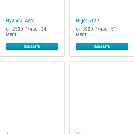
Hyundai Aero
Higer 6129
от 2500
₽/час , 34
от 3900
₽/час , 51
мест
мест
Заказать
Заказать