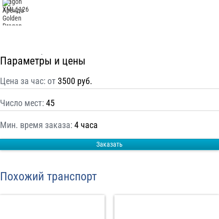
С
Политикой конфиденциальности
ознакомлен(а), даю согласие на
обработку моих Персональных данных
Отправить заказ
Параметры и цены
Цена за час: от
3500 руб.
Число мест:
45
Мин. время заказа:
4 часа
Заказать
Похожий транспорт