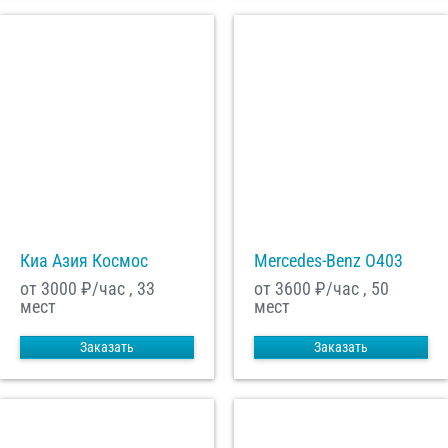
Киа Азия Космос
Mercedes-Benz О403
от 3000
₽/час , 33
от 3600
₽/час , 50
мест
мест
Заказать
Заказать