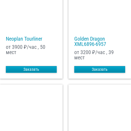
Neoplan Tourliner
Golden Dragon
XML6896-6957
от 3900
₽/час , 50
мест
от 3200
₽/час , 39
мест
Заказать
Заказать