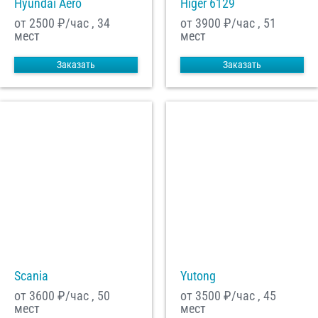
Hyundai Aero
Higer 6129
от 2500
₽/час , 34
от 3900
₽/час , 51
мест
мест
Заказать
Заказать
Scania
Yutong
от 3600
₽/час , 50
от 3500
₽/час , 45
мест
мест