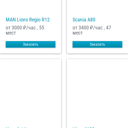
MAN Lions Regio R12
Scania A80
от 3000
₽/час , 55
от 3400
₽/час , 47
мест
мест
Заказать
Заказать