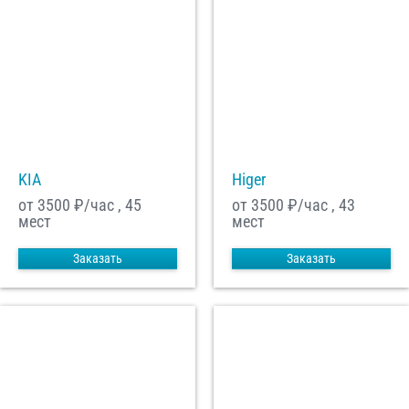
KIA
Higer
от 3500
₽/час , 45
от 3500
₽/час , 43
мест
мест
Заказать
Заказать