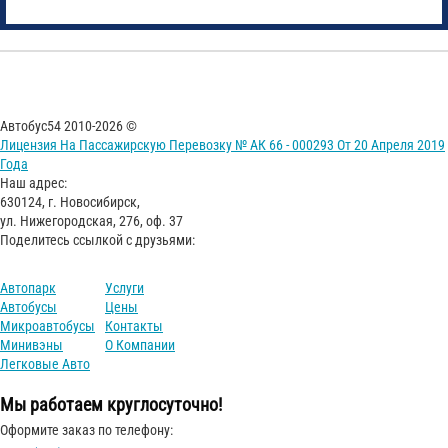
Автобус54 2010-2026 ©
Лицензия На Пассажирскую Перевозку № АК 66 - 000293 От 20 Апреля 2019
Года
Наш адрес:
630124, г. Новосибирск,
ул. Нижегородская, 276, оф. 37
Поделитесь ссылкой с друзьями:
Автопарк
Услуги
Автобусы
Цены
Микроавтобусы
Контакты
Минивэны
О Компании
Легковые Авто
Мы работаем круглосуточно!
Оформите заказ по телефону: