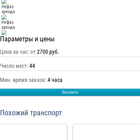
С
Политикой конфиденциальности
ознакомлен(а), даю согласие на
обработку моих Персональных данных
Отправить заказ
Параметры и цены
Цена за час: от
2700 руб.
Число мест:
44
Мин. время заказа:
4 часа
Заказать
Похожий транспорт