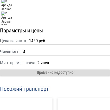
С
Политикой конфиденциальности
ознакомлен(а), даю согласие на
обработку моих Персональных данных
Отправить заказ
Параметры и цены
Цена за час: от
1450 руб.
Число мест:
4
Мин. время заказа:
2 часа
Временно недоступно
Похожий транспорт