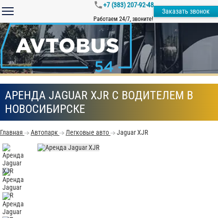
+7 (383) 207-92-48
Заказать звонок
Работаем 24/7, звоните!
АРЕНДА JAGUAR XJR С ВОДИТЕЛЕМ В
НОВОСИБИРСКЕ
Главная
Автопарк
Легковые авто
Jaguar XJR